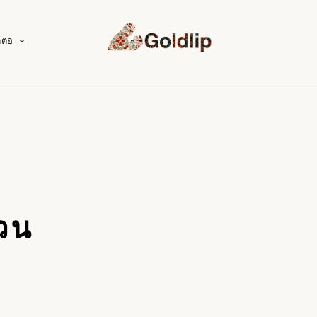
ดต่อ
วน