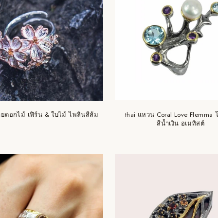
ดอกไม้ เฟิร์น & ใบไม้ ไพลินสีส้ม
thai แหวน Coral Love Flemma
สีน้ำเงิน อเมทิสต์
คุณอายุ 18 ปีขึ้นไปหรือไม่?
ไม่ ฉันไม่ใช่
ใช่ ฉันเป็น