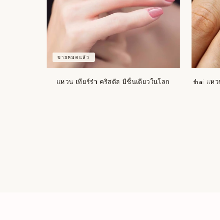
ขายหมดแล้ว
แหวน เทียร์ร่า คริสตัล มีชิ้นเดียวในโลก
thai แหว