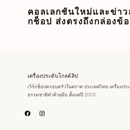
คอลเลกชันใหม่และข่าวส
กช็อป ส่งตรงถึงกล่องข
เครื่องประดับโกลด์ลิป
เวิร์กช็อปครอบครัวในตราด ประเทศไทย เครื่องประ
ธรรมชาติทำด้วยมือ ตั้งแต่ปี 2003