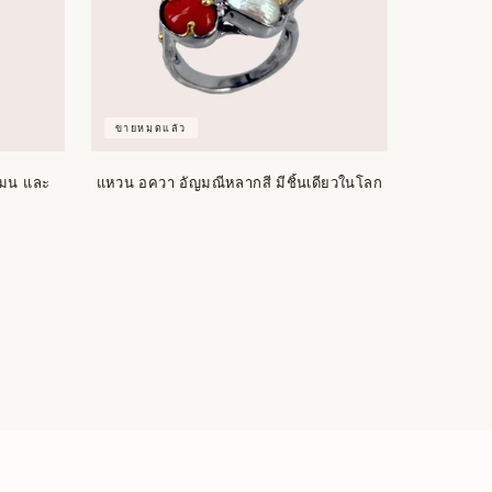
ขายหมดแล้ว
เมน และ
แหวน อควา อัญมณีหลากสี มีชิ้นเดียวในโลก