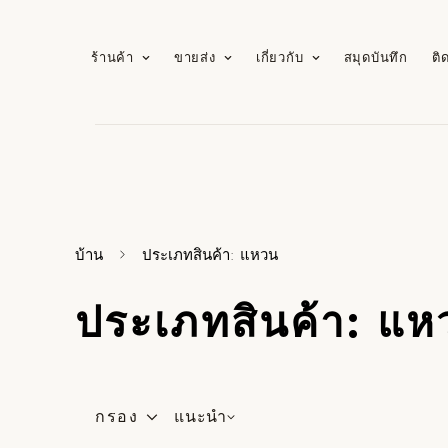
ร้านค้า
ขายส่ง
เกี่ยวกับ
สมุดบันทึก
ติ
บ้าน
ประเภทสินค้า: แหวน
ประเภทสินค้า: แห
กรอง
แนะนำ