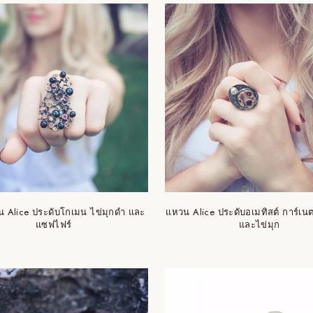
น Alice ประดับโกเมน ไข่มุกดำ และ
แหวน Alice ประดับอเมทิสต์ การ์เน
แซฟไฟร์
และไข่มุก