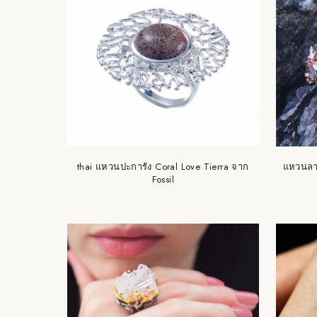
thai แหวนปะการัง Coral Love Tierra จาก
แหวนลาย
Fossil