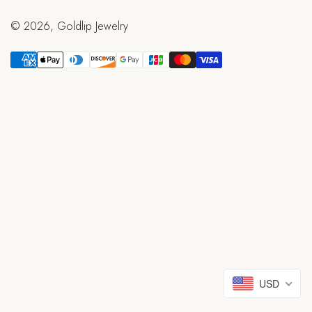
Contact
ไม่ ฉันไม่ใช่
ใช่ ฉันเป็น
© 2026, Goldlip Jewelry
Wholesale
Shop All
About
Our Workshop
Journal
Shipping & Returns
FAQ
Press
USD