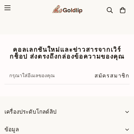
คอลเลกชันใหม่และข่าวสารจากเวิร์
กช็อป ส่งตรงถึงกล่องข้อความของคุณ
สมัครสมาชิก
เครื่องประดับโกลด์ลิป
เวิร์กช็อปครอบครัวในตราด ประเทศไทย เครื่องประดับเงินแท้
คุณอายุ 18 ปีขึ้นไปหรือไม่?
ข้อมูล
925 และอัญมณีธรรมชาติทำด้วยมือ ตั้งแต่ปี 2003